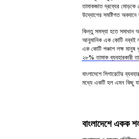
তামাকজাত দ্রব্যের মোড়কে ৫০
উদ্যোগের সমষ্টিগত অবদানে 
কিন্তু সমস্যা হতে সমাধান 
আনুমানিক এক কোটি নব্বই লক
এক কোটি পঞ্চাশ লক্ষ মানুষ
২৮% তামাক ব্যবহারকারী তাদ
বাংলাদেশে সিগারেটের ব্যবহ
মধ্যে একটি হল এমন কিছু য
বাংলাদেশে একক শল