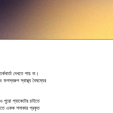
র্কবার্তা দেখতে পায় না।
ফলস্বরুপ স্বাস্থ্য বৈষম্যের
ও পুরো প্যাকেটের চাইতে
চাইতে একক শলাকার প্রকৃত