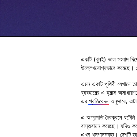
একটি (খুবই) ভাল সংবাদ দিয়
উল্লেখযোগ্যভাবে কমেছে। ১
এমন একটি পৃথিবী যেখানে তাম
ব্যবহারের এ হ্রাস অসাধারণ
এর
প্রতিবেদন
অনুসারে, এটা
এ অগ্রগতি দৈবক্রমে ঘটেনি
বাস্তবায়ন করেছে। যদিও কয়
এখন ধূমপানমুক্ত। দেশটি তা