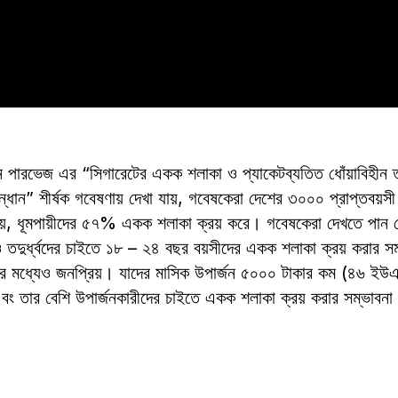
রভেজ এর “সিগারেটের একক শলাকা ও প্যাকেটব্যতিত ধোঁয়াবিহীন তামা
সন্ধান” শীর্ষক গবেষণায় দেখা যায়, গবেষকেরা দেশের ৩০০০ প্রাপ্তবয়স
য়, ধূমপায়ীদের ৫৭% একক শলাকা ক্রয় করে। গবেষকেরা দেখতে পান 
তদুর্ধ্বদের চাইতে ১৮ – ২৪ বছর বয়সীদের একক শলাকা ক্রয় করার সম
ের মধ্যেও জনপ্রিয়। যাদের মাসিক উপার্জন ৫০০০ টাকার কম (৪৬ ই
 তার বেশি উপার্জনকারীদের চাইতে একক শলাকা ক্রয় করার সম্ভাবনা 