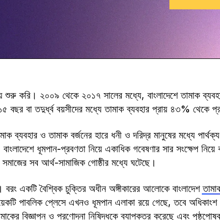
ে শুরু করি। ২০০৯ থেকে ২০১৭ সালের মধ্যে, বাংলাদেশে তামাক ব্যবহার
৫ বছর বা তদুর্ধ্ব বয়সীদের মধ্যে তামাক ব্যবহার প্রায় ৪৩% থেকে
াক ব্যবহার ও তামাক বর্জনের হারে ধনী ও দরিদ্র মানুষের মধ্যে পার্থক্
: বাংলাদেশে ধূমপান-প্রবণতা নিয়ে একাধিক গবেষণার সার সংক্ষেপ নিয়ে
 সমাজের সব আর্থ-সামাজিক গোষ্ঠীর মধ্যে ঘটেছে।
। বরং একটি বৈশ্বিক চুক্তির অধীন অঙ্গীকারের আলোকে বাংলাদেশ
তামাক
েকটি পাবলিক প্লেসে এখনও ধূমপান এলাকা রয়ে গেছে, তবে অধিকাংশ 
মাকের বিজ্ঞাপন ও প্রণোদনা নিষিদ্ধকে ব্যাপকতর করেছে এবং পৃষ্ঠপোষক