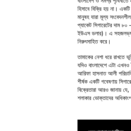
বাংলাদেশ ও সমগ্র পৃথিবীতে
হিসাবে বিক্রি হয় না। একটি
মানুষহ যারা মূল্য সংবেদন
প্যাকেট সিগারেটের দাম ৮
ইউএস ডলার)। এ সহজলভ্যতা
নিরুৎসাহিত করে।
তামাকের নেশা ধরে রাখতে ভূম
যদিও বাংলাদেশে এটা এখনও 
আরিফা হাসনাত আলী পরিচাল
শীর্ষক একটি গবেষণায় সিগার
বিক্রেতারা আরও জানায় যে, 
শলাকার ভোক্তাদের অধিকাং