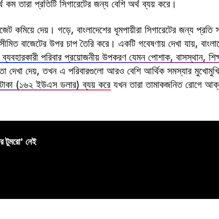
র্থ কম তারা প্রতিটি সিগারেটের জন্য বেশি অর্থ ব্যয় করে।
বাজেট কমিয়ে দেয়। গড়ে, বাংলাদেশের ধূমপায়ীরা সিগারেটের জন্য প্রতি
ীমিত বাজেটের উপর চাপ তৈরি করে। একটি গবেষণায় দেখা যায়, বাংলাদ
 ব্যবহারকারী পরিবার প্রয়োজনীয় উপকরণ যেমন পোশাক, বাসস্থান, শিক্ষ
া দেখা দেয়, তখন এ পরিবারগুলো আরও বেশি আর্থিক সমস্যার মুখোমু
 টাকা (১৬২ ইউএস ডলার) ব্যয় করে
যখন তারা তামাকজনিত রোগে আক্
টার টুমরো' নেই