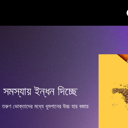
সমস্যায় ইন্ধন দিচ্ছে
তরুণ ভোক্তাদের মধ্যে ধূমপানের উচ্চ হার বজায়