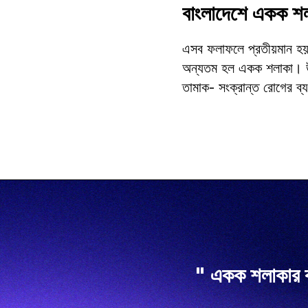
বাংলাদেশে একক শলা
এসব ফলাফলে প্রতীয়মান হয় য
অন্যতম হল একক শলাকা। উদ্দ
তামাক- সংক্রান্ত রোগের ব্
একক শলাকার কার