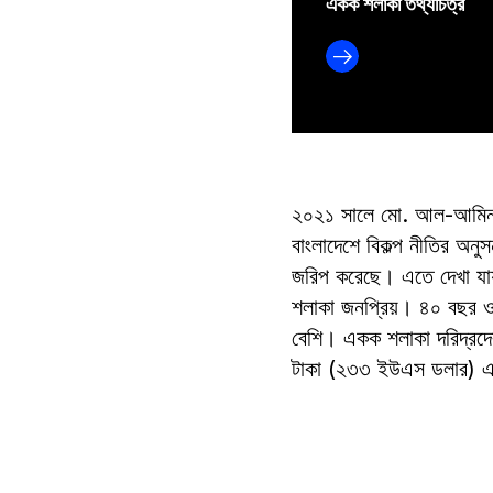
একক শলাকা তথ্যচিত্র
২০২১ সালে মো. আল-আমিন পা
বাংলাদেশে বিকল্প নীতির অনু
জরিপ করেছে। এতে দেখা যা
শলাকা জনপ্রিয়। ৪০ বছর ও 
বেশি। একক শলাকা দরিদ্রদ
টাকা (২৩৩ ইউএস ডলার) এবং