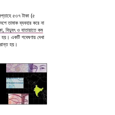
 সপ্তাহে ৫৩৭ টাকা (৫
েশে তামাক ব্যবহার করে না
া, বিদ্যুৎ ও যাতায়াতে কম
খি হয়। একটি গবেষণায় দেখা
রান্ত হয়।