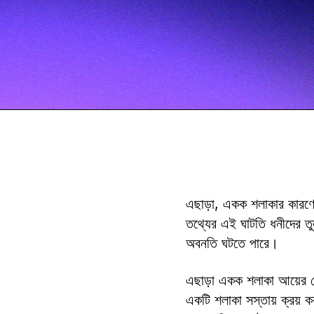
এছাড়া, একক শলাকার কারণে ধূম
তথ্যের এই ঘাটতি ধনীদের তুলন
অবনতি ঘটতে পারে।
এছাড়া একক শলাকা আয়ের ক্ষে
একটি শলাকা সস্তায় ক্রয় কর