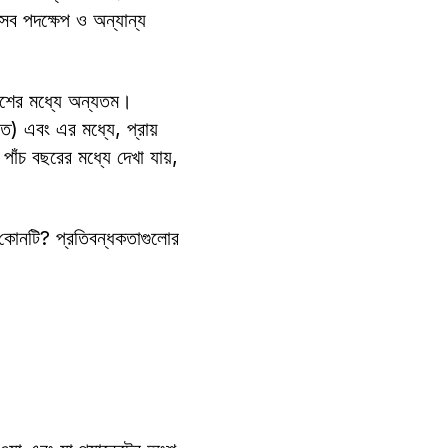
এসব পদক্ষেপ ও অন্যান্য
দেশের মধ্যে অন্যতম।
তে) এবং এর মধ্যে, প্রায়
াঁচ বছরের মধ্যে দেখা যায়,
া কোনটি? প্রতিবন্ধকতাগুলোর