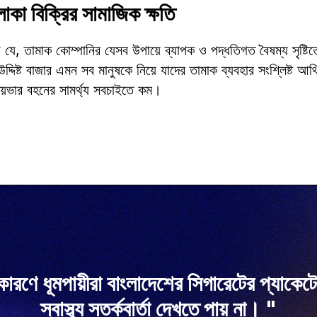
কা বিক্রির সামাজিক ক্ষতি
ে, তামাক কোম্পানির যেসব উপায়ে ব্যাপক ও পদ্ধতিগত বৈষম্য সৃষ্টিতে
িষ্ট বাজার এমন সব মানুষকে নিয়ে যাদের তামাক ব্যবহার সংশ্লিষ্ট আর
যয়ভার বহনের সামর্থ্য সবচাইতে কম।
ণে ধূমপায়ীরা বাংলাদেশের সিগারেটের প্যাকেটের
স্বাস্থ্য সতর্কবার্তা দেখতে পায় না।