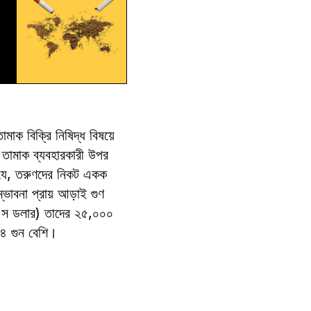
ক বিক্রি নিষিদ্ধ বিষয়ে
ী তামাক ব্যবহারকারী উপর
যে, তরুণদের নিকট একক
্ভাবনা প্রায় আড়াই গুণ
উএস ডলার) তাদের ২৫,০০০
৪ গুন বেশি।