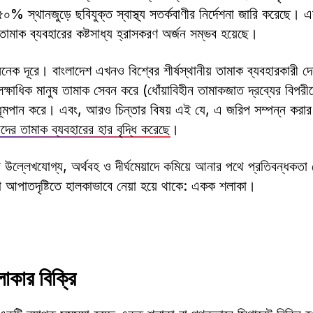
% স্থানজুড়ে ছবিযুক্ত স্বাস্থ্য সতর্কবাণীর নির্দেশনা জারি করেছে। 
তামাক ব্যবহারের কষ্টসাধ্য হ্রাসকরণ অর্জন সম্ভব হয়েছে।
অনেক দূরে। বাংলাদেশ এখনও বিশ্বের শীর্ষস্থানীয় তামাক ব্যবহারকারী 
্ষাধিক মানুষ তামাক সেবন করে (ধোঁয়াবিহীন তামাকজাত দ্রব্যের বিপরী
 ধূমপান করে। এবং, আরও চিন্তার বিষয় এই যে, এ জরিপ সম্পন্ন করার প
ের তামাক ব্যবহারের হার বৃদ্ধি করেছে
।
ার উল্লেখযোগ্য, অর্থবহ ও দীর্ঘমেয়াদে কমিয়ে আনার পথে প্রতিবন্ধকত
া আপাতদৃষ্টিতে হালকাভাবে নেয়া হয়ে থাকে: একক শলাকা।
াকার বিক্রি