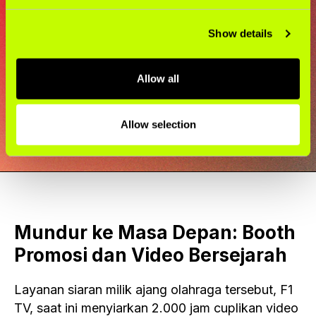
menuju adiksi, sesederhana
itu.
Show details
Jorge Alday, Direktur STOP di Vital Strategies
Allow all
Allow selection
Mundur ke Masa Depan: Booth
Promosi dan Video Bersejarah
Layanan siaran milik ajang olahraga tersebut, F1
TV, saat ini menyiarkan 2.000 jam cuplikan video