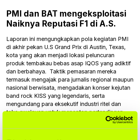
PMI dan BAT mengeksploitasi
Naiknya Reputasi F1 di A.S.
Laporan ini mengungkapkan pola kegiatan PMI
di akhir pekan U.S Grand Prix di Austin, Texas,
kota yang akan menjadi lokasi peluncuran
produk tembakau bebas asap IQOS yang adiktif
dan berbahaya. Taktik pemasaran mereka
termasuk mengajak para jurnalis regional maupun
nasional berwisata, mengadakan konser kejutan
band rock KISS yang legendaris, serta
mengundang para eksekutif industri ritel dan
toko swalayan untuk menonton pertandingan.
F1 juga membantu BAT untuk memasarkan
produk Vuse dan Velo-nya secara agresif di