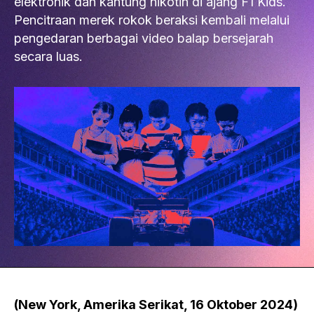
elektronik dan kantung nikotin di ajang F1 Kids.
Pencitraan merek rokok beraksi kembali melalui
pengedaran berbagai video balap bersejarah
secara luas.
(New York, Amerika Serikat, 16 Oktober 2024)