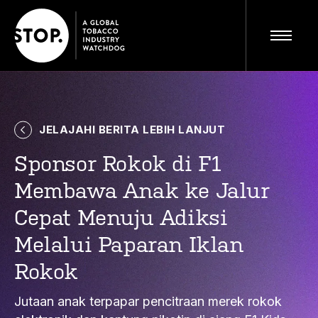
JELAJAHI BERITA LEBIH LANJUT
Kunjungi situs lengkap
ID
Sponsor Rokok di F1
Membawa Anak ke Jalur
Cepat Menuju Adiksi
Melalui Paparan Iklan
Rokok
Jutaan anak terpapar pencitraan merek rokok