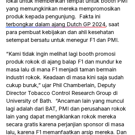
lokal untuk memberikan tempat untuk booth PMI
yang memungkinkan mereka mempromosikan
produk kepada pengunjung. Fakta ini
terbongkar dalam ajang Dutch GP 2024
, saat
para pembuat kebijakan dan ahli kesehatan
setempat bersatu untuk menegur F1 dan PMI.
“Kami tidak ingin melihat lagi booth promosi
produk rokok di ajang balap F1 dan mundur ke
masa lalu di mana F1 menjadi taman bermain
industri rokok. Keadaan di masa kini saja sudah
cukup buruk,” ujar Phil Chamberlain, Deputy
Director Tobacco Control Research Group di
University of Bath. “Ancaman lain yang muncul
lagi adalah dari BAT, PMI dan perusahaan rokok
lain yang dapat mengiklankan rokok mereka
secara gratis karena perjanjian sponsor di masa
lalu, karena F1 memanfaatkan arsip mereka. Dan