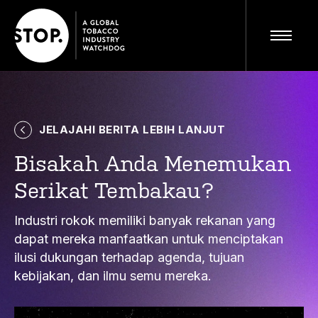
JELAJAHI BERITA LEBIH LANJUT
Kunjungi situs lengkap
ID
Bisakah Anda Menemukan
Serikat Tembakau?
Industri rokok memiliki banyak rekanan yang
dapat mereka manfaatkan untuk menciptakan
ilusi dukungan terhadap agenda, tujuan
kebijakan, dan ilmu semu mereka.