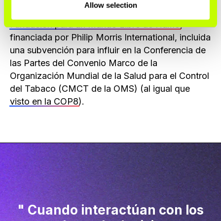
Allow selection
organización ha recibido apoyo de otro aliado, la
Fundación para un Mundo Libre de Humo
,
financiada por Philip Morris International, incluida
una subvención para influir en la Conferencia de
las Partes del Convenio Marco de la
Organización Mundial de la Salud para el Control
del Tabaco (CMCT de la OMS) (al igual que
visto en la COP8
).
Cuando interactúan con los