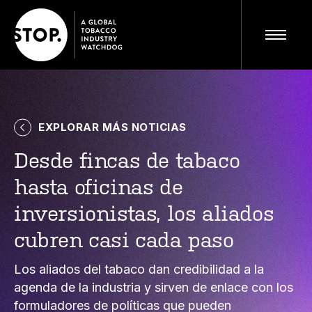
EXPLORAR MÁS NOTICIAS
Visite el sitio completo
ES
Desde fincas de tabaco
hasta oficinas de
inversionistas, los aliados
cubren casi cada paso
Los aliados del tabaco dan credibilidad a la
agenda de la industria y sirven de enlace con los
formuladores de políticas que pueden