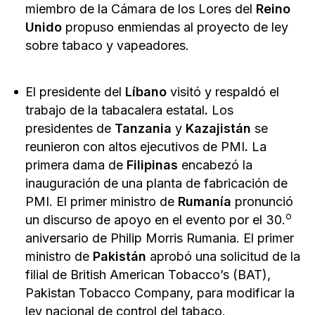
miembro de la Cámara de los Lores del
Reino
Unido
propuso enmiendas al proyecto de ley
sobre tabaco y vapeadores.
El presidente del
Líbano
visitó y respaldó el
trabajo de la tabacalera estatal
.
Los
presidentes de
Tanzania
y
Kazajistán
se
reunieron con altos ejecutivos de PMI
.
La
primera dama de
Filipinas
encabezó la
inauguración de una planta de fabricación de
PMI. El primer ministro de
Rumanía
pronunció
o
un discurso de apoyo en el evento por el 30.
aniversario de Philip Morris Rumania. El primer
ministro de
Pakistán
aprobó una solicitud de la
filial de British American Tobacco’s (BAT),
Pakistan Tobacco Company, para modificar la
ley nacional de control del tabaco.