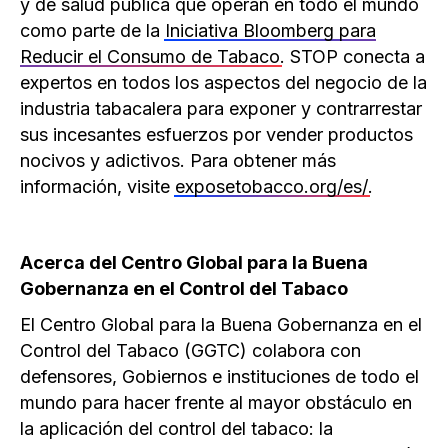
y de salud pública que operan en todo el mundo
como parte de la
Iniciativa Bloomberg para
Reducir el Consumo de Tabaco
. STOP conecta a
expertos en todos los aspectos del negocio de la
industria tabacalera para exponer y contrarrestar
sus incesantes esfuerzos por vender productos
nocivos y adictivos. Para obtener más
información, visite
exposetobacco.org/es/
.
Acerca del Centro Global para la Buena
Gobernanza en el Control del Tabaco
El Centro Global para la Buena Gobernanza en el
Control del Tabaco (GGTC) colabora con
defensores, Gobiernos e instituciones de todo el
mundo para hacer frente al mayor obstáculo en
la aplicación del control del tabaco: la