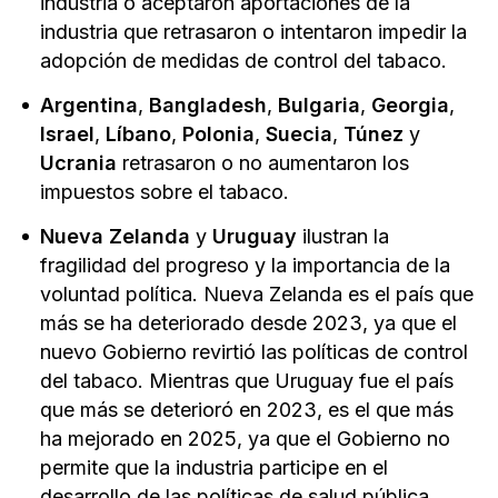
industria o aceptaron aportaciones de la
industria que retrasaron o intentaron impedir la
adopción de medidas de control del tabaco.
Argentina
,
Bangladesh
,
Bulgaria
,
Georgia
,
Israel
,
Líbano
,
Polonia
,
Suecia
,
Túnez
y
Ucrania
retrasaron o no aumentaron los
impuestos sobre el tabaco.
Nueva Zelanda
y
Uruguay
ilustran la
fragilidad del progreso y la importancia de la
voluntad política. Nueva Zelanda es el país que
más se ha deteriorado desde 2023, ya que el
nuevo Gobierno revirtió las políticas de control
del tabaco. Mientras que Uruguay fue el país
que más se deterioró en 2023, es el que más
ha mejorado en 2025, ya que el Gobierno no
permite que la industria participe en el
desarrollo de las políticas de salud pública.