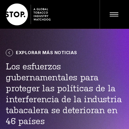
EXPLORAR MÁS NOTICIAS
Visite el sitio completo
ES
Los esfuerzos
gubernamentales para
proteger las políticas de la
interferencia de la industria
tabacalera se deterioran en
46 países