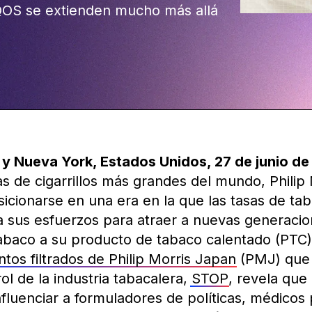
QOS se extienden mucho más allá
 y Nueva York, Estados Unidos, 27 de junio d
 de cigarrillos más grandes del mundo, Philip 
sicionarse en una era en la que las tasas de t
 sus esfuerzos para atraer a nuevas generaci
abaco a su producto de tabaco calentado (PTC
os filtrados de Philip Morris Japan
(PMJ) que r
l de la industria tabacalera,
STOP
, revela qu
luenciar a formuladores de políticas, médicos 