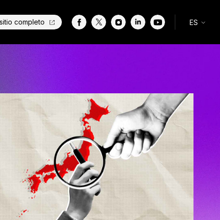
 sitio completo
ES