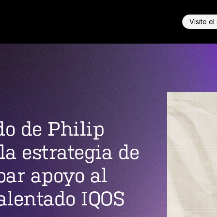
Visite el
o de Philip
la estrategia de
bar apoyo al
calentado IQOS