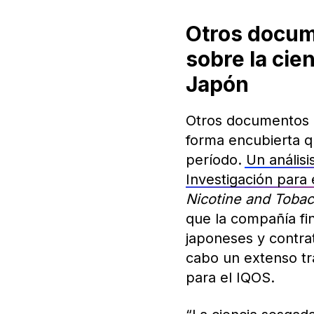
Otros docum
sobre la cie
Japón
Otros documentos d
forma encubierta q
período.
Un anális
Investigación para 
Nicotine and Toba
que la compañía fi
japoneses y contrat
cabo un extenso tra
para el IQOS.