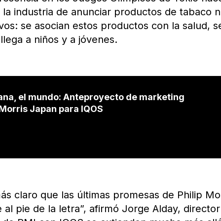
 la industria de anunciar productos de tabaco n
vos: se asocian estos productos con la salud, s
lega a niños y a jóvenes.
ana, el mundo: Anteproyecto de marketing
p Morris Japan para IQOS
s claro que las últimas promesas de Philip Morr
l pie de la letra”, afirmó Jorge Alday, direct