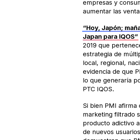
empresas y consumi
aumentar las venta
“Hoy, Japón; mañan
Japan para IQOS”
2019 que pertenece
estrategia de múltip
local, regional, na
evidencia de que P
lo que generaría p
PTC IQOS.
Si bien PMI afirma
marketing filtrado
producto adictivo 
de nuevos usuarios