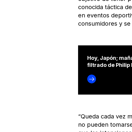
conocida táctica de
en eventos deporti
consumidores y se l
Hoy, Japón; mañ
filtrado de Phili
“Queda cada vez má
no pueden tomarse a