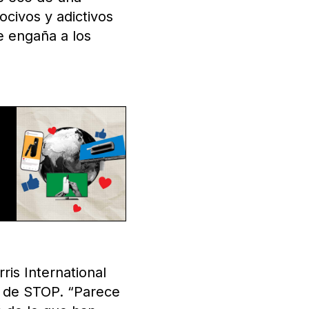
ocivos y adictivos
e engaña a los
is International
or de STOP. “Parece