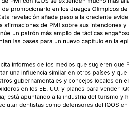
s de PMI con IQOS se extienden mucho más allá
ea de promocionarlo en los Juegos Olímpicos de 
Esta revelación añade peso a la creciente evide
las afirmaciones de PMI sobre sus intenciones y
sinúe un patrón más amplio de tácticas engaños
ntan las bases para un nuevo capítulo en la ep
P cita informes de los medios que sugieren que
ar una influencia similar en otros países y que
stros gubernamentales y concejos locales en el
bilderos en los EE. UU. y planes para vender I
ia; está apuntando a la industria del turismo y 
reclutar dentistas como defensores del IQOS en