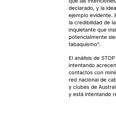
que las intencione
declarado, y la id
ejemplo evidente. 
la credibilidad de 
inquietante que in
potencialmente sie
tabaquismo”.
El análisis de STO
intentando acrecent
contactos con mini
red nacional de ca
y clubes de Austral
y está intentando 