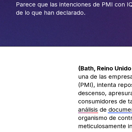
Parece que las intenciones de PMI con I
de lo que han declarado.
(Bath, Reino Unido
una de las empresas
(PMI), intenta repo
descenso, apresura
consumidores de t
análisis
de
document
organismo de contro
meticulosamente inf