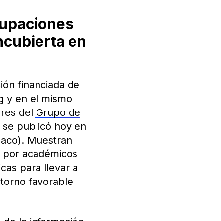
cupaciones
ncubierta en
ión financiada de
g y en el mismo
ores del
Grupo de
 se publicó hoy en
abaco). Muestran
o por académicos
cas para llevar a
ntorno favorable