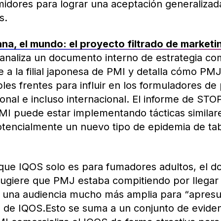
dores para lograr una aceptación generalizad
s.
a, el mundo: el proyecto filtrado de marketin
analiza un documento interno de estrategia com
 a la filial japonesa de PMI y detalla cómo PM
les frentes para influir en los formuladores de p
cional e incluso internacional. El informe de STO
MI puede estar implementando tácticas similare
otencialmente un nuevo tipo de epidemia de ta
 que IQOS solo es para fumadores adultos, el 
 sugiere que PMJ estaba compitiendo por llegar
a una audiencia mucho más amplia para “apresur
 de IQOS.Esto se suma a un conjunto de evide