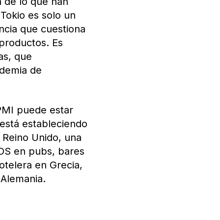
 de lo que han
Tokio es solo un
ncia que cuestiona
 productos. Es
as, que
idemia de
 PMI puede estar
 está estableciendo
 Reino Unido, una
QOS en pubs, bares
hotelera en Grecia,
 Alemania.