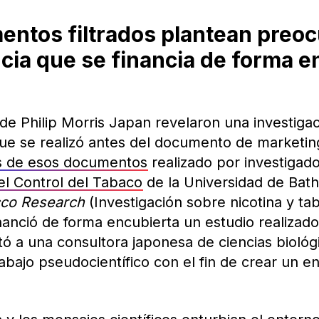
entos filtrados plantean preo
ncia que se financia de forma e
e Philip Morris Japan revelaron una investigac
ue se realizó antes del documento de marketin
is de esos documentos
realizado por investigad
el Control del Tabaco
de la Universidad de Bath
cco Research
(Investigación sobre nicotina y t
nanció de forma encubierta un estudio realizad
ó a una consultora japonesa de ciencias biológi
bajo pseudocientífico con el fin de crear un e