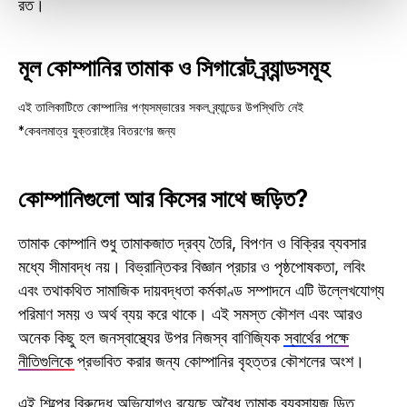
রত।
মূল কোম্পানির তামাক ও সিগারেট ব্র্যান্ডসমূহ
এই তালিকাটিতে কোম্পানির পণ্যসম্ভারের সকল ব্র্যান্ডের উপস্থিতি নেই
*কেবলমাত্র যুক্তরাষ্ট্রে বিতরণের জন্য
কোম্পানিগুলো আর কিসের সাথে জড়িত?
তামাক কোম্পানি শুধু তামাকজাত দ্রব্য তৈরি, বিপণন ও বিক্রির ব্যবসার
মধ্যে সীমাবদ্ধ নয়। বিভ্রান্তিকর বিজ্ঞান প্রচার ও পৃষ্ঠপোষকতা, লবিং
এবং তথাকথিত সামাজিক দায়বদ্ধতা কর্মকাণ্ড সম্পাদনে এটি উল্লেখযোগ্য
পরিমাণ সময় ও অর্থ ব্যয় করে থাকে। এই সমস্ত কৌশল এবং আরও
অনেক কিছু হল জনস্বাস্থ্যের উপর নিজস্ব বাণিজ্যিক
স্বার্থের পক্ষে
নীতিগুলিকে
প্রভাবিত করার জন্য কোম্পানির বৃহত্তর কৌশলের অংশ।
এই শিল্পের বিরুদ্ধে অভিযোগও রয়েছে
অবৈধ তামাক ব্যবসায়
জ ড়িত