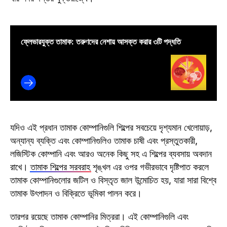
ফ্লেভারযুক্ত তামাক: তরুণদের নেশায় আসক্ত করার ৩টি পদ্ধতি
যদিও এই প্রধান তামাক কোম্পানিগুলি শিল্পের সবচেয়ে দৃশ্যমান খেলোয়াড়,
অন্যান্য ব্যক্তি এবং কোম্পানিগুলিও তামাক চাষী এবং প্রস্তুতকারী,
লজিস্টিক কোম্পানি এবং আরও অনেক কিছু সহ এ শিল্পের ব্যবসায় অবদান
রাখে।
তামাক শিল্পের সরবরাহ
শৃঙ্খল এর ওপর গভীরভাবে দৃষ্টিপাত করলে
তামাক কোম্পানিগুলোর জটিল ও বিস্তৃত জাল উন্মোচিত হয়, যারা সারা বিশ্বে
তামাক উৎপাদন ও বিক্রিতে ভূমিকা পালন করে।
তারপর রয়েছে তামাক কোম্পানির মিত্ররা। এই কোম্পানিগুলি এবং