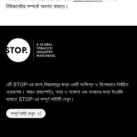
নিউজলেটার সম্পর্কে অবগত থাকতে।
এটি STOP-এর বাংলা বি়ষয়বস্তুর জন্য একটি সংক্ষিপ্ত ও বিশেষভাবে নির্বাচিত
ওয়েবপেজ। আরও ক্যাম্পেইন, তথ্য ও গবেষণা এবং সংবাদের জন্য ইংরেজি
ভাষাতে STOP-এর সম্পূর্ণ সাইটটি দেখুন।
সম্পূর্ণ সাইট দেখুন