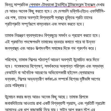
কিন্তু সাম্প্রতিক
গ্লোবাল টোব্যাকো ইন্ডাস্ট্রি ইন্টারফেরেন্স ইনডেক্স
দেখায়
যে আরও অনেক কিছু করতে হবে। যে দেশগুলি ডব্লিউএইচও এফসিটিসি-
এর পক্ষ, তাদের অবশ্যই বিশ্বব্যাপী স্বাস্থ্য চুক্তির প্রতি তাদের
প্রতিশ্রুতি সম্পূর্ণরূপে বাস্তবায়ন এবং সম্মান করতে হবে।
তামাক নিয়ন্ত্রণ ব্যবস্থাকেও বিশ্বজুড়ে সমর্থন ও প্রয়োগ করতে হবে।
এই প্রমাণিত পদক্ষেপগুলি তামাকের ব্যবহার কমাতে পারে যা উন্নত
জনস্বাস্থ্য এবং আরও উত্পাদনশীল সমাজের দিকে পথ প্রদর্শন করে।
পরিশেষে, তামাক শিল্পের শঠতাপূর্ণ আচরণ অবশ্যই উন্মোচিত করে দিতে
হবে। গবেষকদের বিশ্লেষণ, সমর্থকদের অক্লান্ত পরিশ্রম এবং সম্ভাব্য
বেআইনি বা অনৈতিক আচরণের অভিযোগকারী হুইসেল ব্লোয়ারদের
ধন্যবাদ, শিল্পের অভ্যন্তরীণ কর্মকাণ্ড সম্পর্কে বিশ্বের দৃষ্টিভঙ্গি আগের
চেয়ে পরিষ্কার।
উন্মোচন করার জন্য আরও অনেক কিছু আছে। তামাক শিল্পকে
জবাবদিহিতার আওতায় রাখা একটি বিশ্বব্যাপী প্রয়াস, এবং প্রতিটি প্রচেষ্টা
আমাদের এক ধাপ কাছাকাছি নিয়ে যায়।
সাইন আপ করুন
স্টপ এর