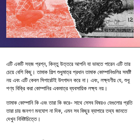
এটি একটি সহজ প্রশ্ন, কিন্তু উত্তরে আপনি যা ভাবতে পারেন এটি তার
চেয়ে বেশি কিছু। তামাক শিল্প শুধুমাত্র প্রধান তামাক কোম্পানিগুলির সমষ্টি
নয় এবং এটি কেবল সিগারেটই উৎপাদন করে না। এবং, লক্ষ্যণীয় যে, শুধু
পণ্য বিক্রি করা কোম্পানির একমাত্র ব্যবসায়িক লক্ষ্য নয়।
তামাক কোম্পানি কি এবং তারা কি করে- সাথে সেসব বিষয়ও যেগুলোর প্রতি
তারা চায় জনগণ মনযোগ না দিক, এমন সব কিছুর ব্যাপারে তথ্য জানতে
দেখুন নিবিষ্টচিত্তে।