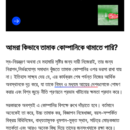
আমরা কিভাবে তামাক কোম্পানিকে থামাতে পারি?
স্ব-নিয়ন্ত্রণ অথবা যে মহামারি সৃষ্টির জন্য দায়ী নিজেরাই, তার জন্য
নিরাপদ,নির্ভরযোগ্য সমাধান খুঁজতে তামাক কোম্পানির ওপর ভরসা রাখা যায়
না। ইতিহাস সাক্ষ্য দেয় যে, এর কার্যক্রম শেষ পর্যন্ত নিজের আর্থিক
অবস্থানকে দৃঢ় করে, যা তাকে
নিম্ন ও মধ্যম আয়ের দেশ
গুলোকে শোষণ
করার এবং বিশ্ব জুড়ে নীতি প্রণয়নে প্রভাব খাটানোর ক্ষমতা প্রদান করে।
সরকারকে অবশ্যই এ কোম্পানির বিপক্ষে রুখে দাঁড়াতে হবে। বর্তমানে
অনেকেই তা করে, উচ্চ তামাক কর, বিজ্ঞাপন নিষেধাজ্ঞা, বয়স-সম্পর্কিত
বিক্রয় বিধিনিষেধ, বাধ্যতামূলক ধূমপান-মুক্ত স্থান, সচিত্র মোড়কজাত
সতর্কতা এবং আরও অনেক কিছু দিয়ে তাদের জনসংখ্যাকে রক্ষা করে।