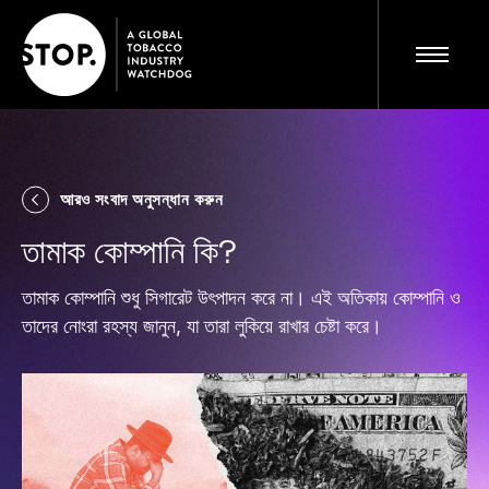
আরও সংবাদ অনুসন্ধান করুন
সম্পূর্ণ সাইট দেখুন
BN
তামাক কোম্পানি কি?
তামাক কোম্পানি শুধু সিগারেট উৎপাদন করে না। এই অতিকায় কোম্পানি ও
তাদের নোংরা রহস্য জানুন, যা তারা লুকিয়ে রাখার চেষ্টা করে।